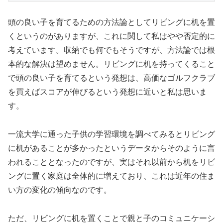
頭の良い子を育てるための方法論としてリビングに机を置
くというのがありますが、これに関して私はやや否定的に
考えています。収納でも何でもそうですが、方法論では根
本的な解決は望めません。リビングに机を持ってくること
で頭の良い子を育てるという発想は、高価なゴルフクラブ
を買えばスコアが伸びるという発想に近いと私は思いま
す。
一流大学に通った子供の学習環境を調べてみるとリビング
に机があることが多かったというデータからそのように言
われることとなったのですが、実はそれ以前から机をリビ
ングに置く家庭は全体的に増えており、これは近年の住ま
い方の変化の傾向なのです。
ただ、リビングに机を置くことで親と子のコミュニケーシ