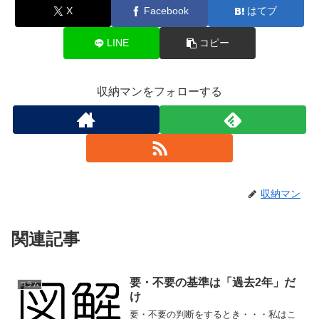
X
Facebook
はてブ
LINE
コピー
収納マンをフォローする
収納マン
関連記事
要・不要の基準は「過去2年」だ
コラム
け
要・不要の判断をするとき・・・私はこ