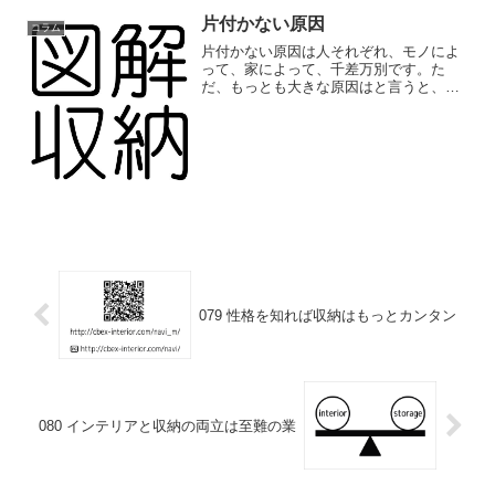
片付かない原因
コラム
片付かない原因は人それぞれ、モノによ
って、家によって、千差万別です。た
だ、もっとも大きな原因はと言うと、そ
の人の考え方や習慣に改善の必要がある
ケースが8割方です。もちろんちょっと修
正する必要があるだけで大部分は間違っ
ているわけではないという...
079 性格を知れば収納はもっとカンタン
080 インテリアと収納の両立は至難の業