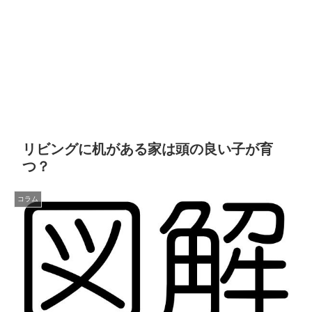
リビングに机がある家は頭の良い子が育
つ？
コラム