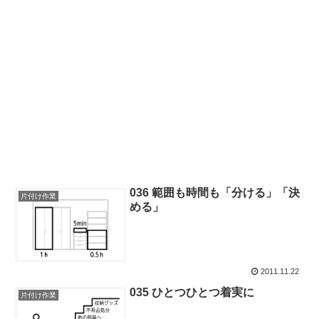
036 範囲も時間も「分ける」「決
片付け作業
める」
2011.11.22
035 ひとつひとつ着実に
片付け作業