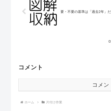
要・不要の基準は「過去2年」
コメント
コメン
ホーム
片付け作業