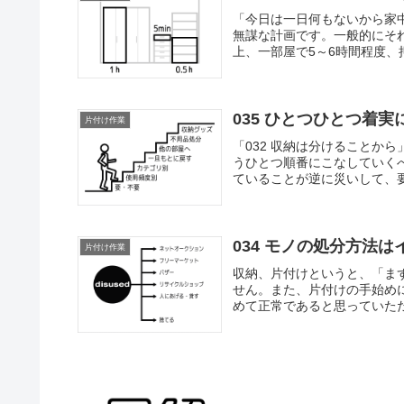
「今日は一日何もないから家
無謀な計画です。一般的にそ
上、一部屋で5～6時間程度、押入
035 ひとつひとつ着実
片付け作業
「032 収納は分けることか
うひとつ順番にこなしていく
ていることが逆に災いして、要
034 モノの処分方法は
片付け作業
収納、片付けというと、「ま
せん。また、片付けの手始め
めて正常であると思っていただ