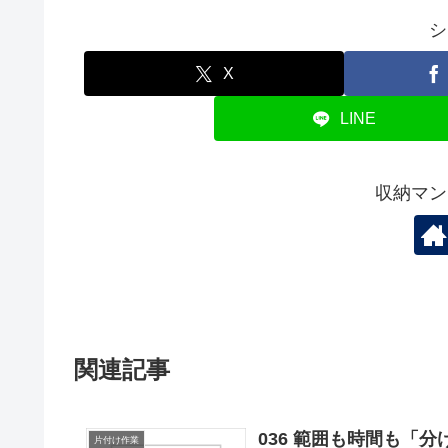
シ
X
LINE
収納マン
関連記事
036 範囲も時間も「
片付け作業