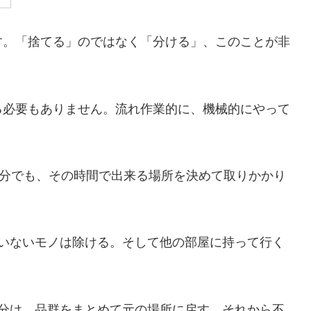
す。「捨てる」のではなく「分ける」、このことが非
る必要もありません。流れ作業的に、機械的にやって
0分でも、その時間で出来る場所を決めて取りかかり
ていないモノは除ける。そして他の部屋に持って行く
に分け、品群をまとめて元の場所に戻す。それから不