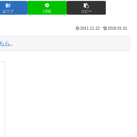
はてブ
LINE
コピー
2011.11.22
2018.01.01
ちら
。