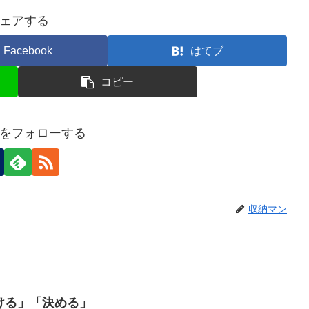
ェアする
Facebook
はてブ
コピー
をフォローする
収納マン
分ける」「決める」