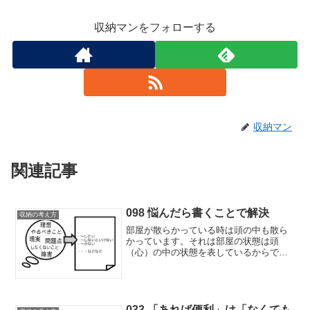
収納マンをフォローする
収納マン
関連記事
098 悩んだら書くことで解決
収納の考え方
部屋が散らかっている時は頭の中も散ら
かっています。それは部屋の状態は頭
（心）の中の状態を表しているからで
す。そんな時はまず頭に思い浮かんだこ
とを紙に書き出してください。「○○と
△△をしないといけない」、「ああした
い、こうなりたい」などという...
033 「あれば便利」は「なくても